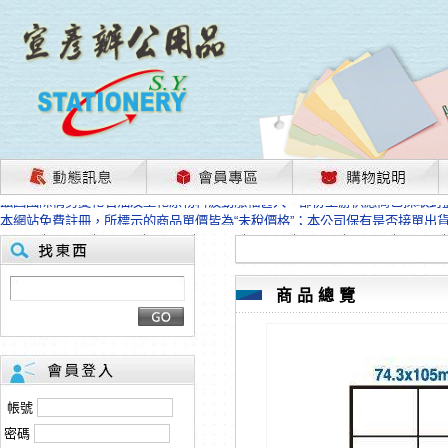
茲因國際情勢變化石油及塑化原物料波動漲幅甚大，部份上游供應商已採取封
本網站免費註冊，所標示的商品單價皆為“未稅價格”；本公司保有是否接單出
HP、EPSON、CANON原廠耗材價格浮動，下單前請先跟客服人員確認最新
本網站免費註冊，所標示的商品單價皆為“未稅價格”；本公司保有是否接單出
匯款客戶請注意！因商品繁複來不及發現短缺，遂待客服人員跟您確認訂單無
本網站免費註冊，所標示的商品單價皆為“未稅價格”；本公司保有是否接單出
商品總覽
茲因國際情勢變化石油及塑化原物料波動漲幅甚大，部份上游供應商已採取封
本網站免費註冊，所標示的商品單價皆為“未稅價格”；本公司保有是否接單出
HP、EPSON、CANON原廠耗材價格浮動，下單前請先跟客服人員確認最新
本網站免費註冊，所標示的商品單價皆為“未稅價格”；本公司保有是否接單出
匯款客戶請注意！因商品繁複來不及發現短缺，遂待客服人員跟您確認訂單無
帳號
本網站免費註冊，所標示的商品單價皆為“未稅價格”；本公司保有是否接單出
密碼