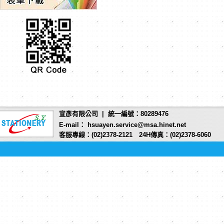
宣彥有限公司 | 統一編號：80289476
E-mail： hsuayen.service@msa.hinet.net
客服專線：(02)2378-2121 24H傳真：(02)2378-6060