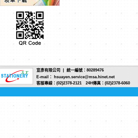
宣彥有限公司 | 統一編號：80289476
E-mail： hsuayen.service@msa.hinet.net
客服專線：(02)2378-2121 24H傳真：(02)2378-6060