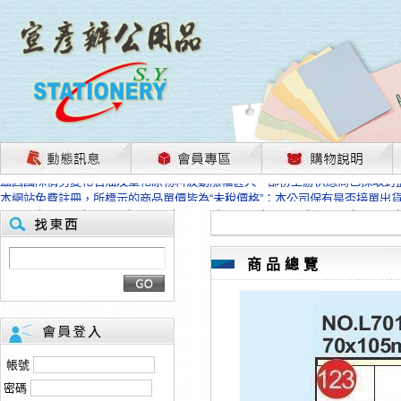
茲因國際情勢變化石油及塑化原物料波動漲幅甚大，部份上游供應商已採取封
本網站免費註冊，所標示的商品單價皆為“未稅價格”；本公司保有是否接單出
HP、EPSON、CANON原廠耗材價格浮動，下單前請先跟客服人員確認最新
本網站免費註冊，所標示的商品單價皆為“未稅價格”；本公司保有是否接單出
匯款客戶請注意！因商品繁複來不及發現短缺，遂待客服人員跟您確認訂單無
本網站免費註冊，所標示的商品單價皆為“未稅價格”；本公司保有是否接單出
商品總覽
茲因國際情勢變化石油及塑化原物料波動漲幅甚大，部份上游供應商已採取封
本網站免費註冊，所標示的商品單價皆為“未稅價格”；本公司保有是否接單出
HP、EPSON、CANON原廠耗材價格浮動，下單前請先跟客服人員確認最新
本網站免費註冊，所標示的商品單價皆為“未稅價格”；本公司保有是否接單出
匯款客戶請注意！因商品繁複來不及發現短缺，遂待客服人員跟您確認訂單無
帳號
本網站免費註冊，所標示的商品單價皆為“未稅價格”；本公司保有是否接單出
密碼