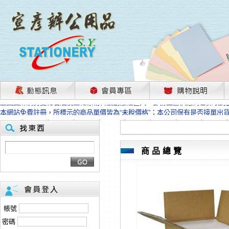
茲因國際情勢變化石油及塑化原物料波動漲幅甚大，部份上游供應商已採取封
本網站免費註冊，所標示的商品單價皆為“未稅價格”；本公司保有是否接單出
HP、EPSON、CANON原廠耗材價格浮動，下單前請先跟客服人員確認最新
本網站免費註冊，所標示的商品單價皆為“未稅價格”；本公司保有是否接單出
匯款客戶請注意！因商品繁複來不及發現短缺，遂待客服人員跟您確認訂單無
本網站免費註冊，所標示的商品單價皆為“未稅價格”；本公司保有是否接單出
商品總覽
茲因國際情勢變化石油及塑化原物料波動漲幅甚大，部份上游供應商已採取封
本網站免費註冊，所標示的商品單價皆為“未稅價格”；本公司保有是否接單出
HP、EPSON、CANON原廠耗材價格浮動，下單前請先跟客服人員確認最新
本網站免費註冊，所標示的商品單價皆為“未稅價格”；本公司保有是否接單出
匯款客戶請注意！因商品繁複來不及發現短缺，遂待客服人員跟您確認訂單無
帳號
本網站免費註冊，所標示的商品單價皆為“未稅價格”；本公司保有是否接單出
密碼