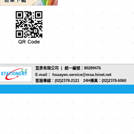
宣彥有限公司 | 統一編號：80289476
E-mail： hsuayen.service@msa.hinet.net
客服專線：(02)2378-2121 24H傳真：(02)2378-6060