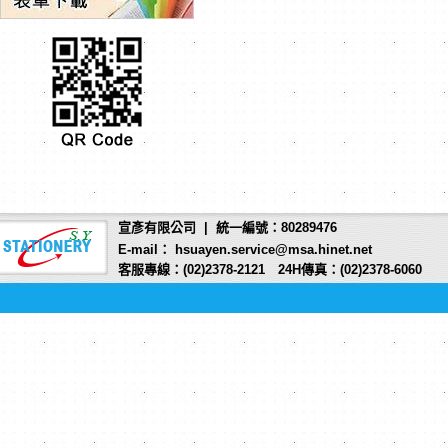
宣彥有限公司 | 統一編號：80289476
E-mail： hsuayen.service@msa.hinet.net
客服專線：(02)2378-2121 24H傳真：(02)2378-6060