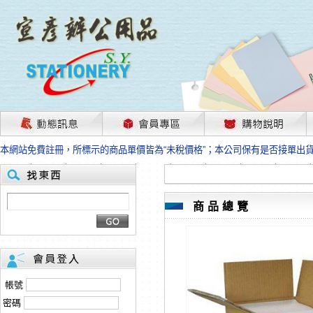
茲因國際情勢變化石油及塑化原物料波動漲幅甚大，部份上游供應商已採取封
本網站免費註冊，所標示的商品單價皆為“未稅價格”；本公司保有是否接單出
HP、EPSON、CANON原廠耗材價格浮動，下單前請先跟客服人員確認最新
本網站免費註冊，所標示的商品單價皆為“未稅價格”；本公司保有是否接單出
匯款客戶請注意！因商品繁複來不及發現短缺，遂待客服人員跟您確認訂單無
本網站免費註冊，所標示的商品單價皆為“未稅價格”；本公司保有是否接單出
商品總覽
茲因國際情勢變化石油及塑化原物料波動漲幅甚大，部份上游供應商已採取封
本網站免費註冊，所標示的商品單價皆為“未稅價格”；本公司保有是否接單出
HP、EPSON、CANON原廠耗材價格浮動，下單前請先跟客服人員確認最新
本網站免費註冊，所標示的商品單價皆為“未稅價格”；本公司保有是否接單出
匯款客戶請注意！因商品繁複來不及發現短缺，遂待客服人員跟您確認訂單無
帳號
本網站免費註冊，所標示的商品單價皆為“未稅價格”；本公司保有是否接單出
密碼