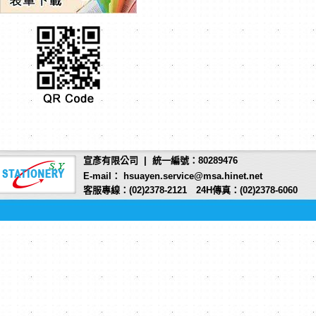
宣彥有限公司 | 統一編號：80289476
E-mail： hsuayen.service@msa.hinet.net
客服專線：(02)2378-2121 24H傳真：(02)2378-6060