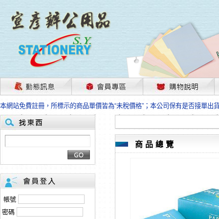
茲因國際情勢變化石油及塑化原物料波動漲幅甚大，部份上游供應商已採取封
本網站免費註冊，所標示的商品單價皆為“未稅價格”；本公司保有是否接單出
HP、EPSON、CANON原廠耗材價格浮動，下單前請先跟客服人員確認最新
本網站免費註冊，所標示的商品單價皆為“未稅價格”；本公司保有是否接單出
匯款客戶請注意！因商品繁複來不及發現短缺，遂待客服人員跟您確認訂單無
本網站免費註冊，所標示的商品單價皆為“未稅價格”；本公司保有是否接單出
商品總覽
茲因國際情勢變化石油及塑化原物料波動漲幅甚大，部份上游供應商已採取封
本網站免費註冊，所標示的商品單價皆為“未稅價格”；本公司保有是否接單出
HP、EPSON、CANON原廠耗材價格浮動，下單前請先跟客服人員確認最新
本網站免費註冊，所標示的商品單價皆為“未稅價格”；本公司保有是否接單出
匯款客戶請注意！因商品繁複來不及發現短缺，遂待客服人員跟您確認訂單無
帳號
本網站免費註冊，所標示的商品單價皆為“未稅價格”；本公司保有是否接單出
密碼