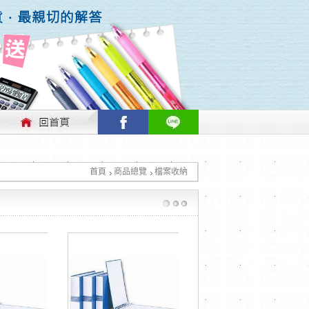
行情做適時的調整，不便之處敬請見諒！
首頁
商品總覽
檔案收納
行情做適時的調整，不便之處敬請見諒！