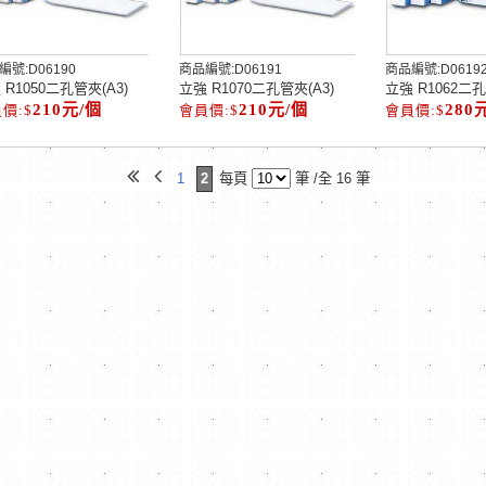
編號:
D06190
商品編號:
D06191
商品編號:
D0619
 R1050二孔管夾(A3)
立強 R1070二孔管夾(A3)
立強 R1062二孔
210元/個
210元/個
280
1
2
每頁
筆 /全 16 筆