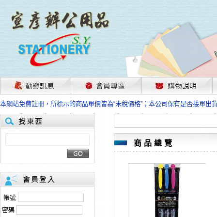
茲因國際情勢變化石油及塑化原物料波動漲幅甚大，部份上游供應商已採取封
本網站免費註冊，所標示的商品單價皆為“未稅價格”；本公司保有是否接單出
HP、EPSON、CANON原廠耗材價格浮動，下單前請先跟客服人員確認最新
本網站免費註冊，所標示的商品單價皆為“未稅價格”；本公司保有是否接單出
匯款客戶請注意！因商品繁複來不及發現短缺，遂待客服人員跟您確認訂單無
本網站免費註冊，所標示的商品單價皆為“未稅價格”；本公司保有是否接單出
商品總覽
茲因國際情勢變化石油及塑化原物料波動漲幅甚大，部份上游供應商已採取封
本網站免費註冊，所標示的商品單價皆為“未稅價格”；本公司保有是否接單出
HP、EPSON、CANON原廠耗材價格浮動，下單前請先跟客服人員確認最新
本網站免費註冊，所標示的商品單價皆為“未稅價格”；本公司保有是否接單出
匯款客戶請注意！因商品繁複來不及發現短缺，遂待客服人員跟您確認訂單無
帳號
本網站免費註冊，所標示的商品單價皆為“未稅價格”；本公司保有是否接單出
密碼