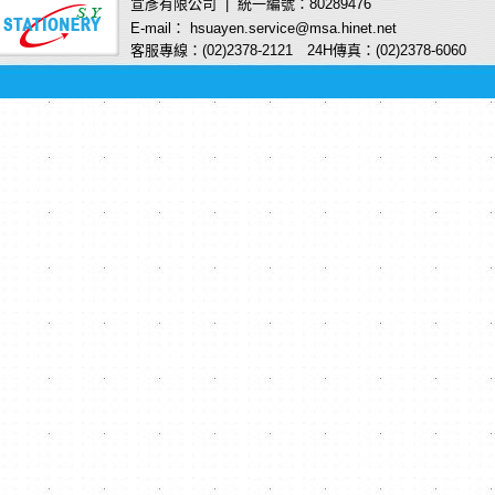
宣彥有限公司 | 統一編號：80289476
E-mail： hsuayen.service@msa.hinet.net
客服專線：(02)2378-2121 24H傳真：(02)2378-6060