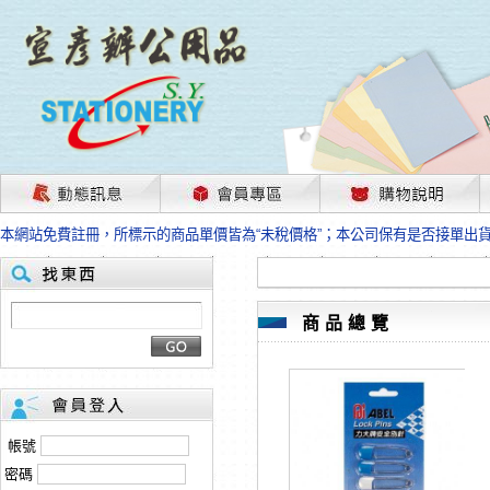
茲因國際情勢變化石油及塑化原物料波動漲幅甚大，部份上游供應商已採取封
本網站免費註冊，所標示的商品單價皆為“未稅價格”；本公司保有是否接單出
HP、EPSON、CANON原廠耗材價格浮動，下單前請先跟客服人員確認最新
本網站免費註冊，所標示的商品單價皆為“未稅價格”；本公司保有是否接單出
匯款客戶請注意！因商品繁複來不及發現短缺，遂待客服人員跟您確認訂單無
本網站免費註冊，所標示的商品單價皆為“未稅價格”；本公司保有是否接單出
商品總覽
茲因國際情勢變化石油及塑化原物料波動漲幅甚大，部份上游供應商已採取封
本網站免費註冊，所標示的商品單價皆為“未稅價格”；本公司保有是否接單出
HP、EPSON、CANON原廠耗材價格浮動，下單前請先跟客服人員確認最新
本網站免費註冊，所標示的商品單價皆為“未稅價格”；本公司保有是否接單出
匯款客戶請注意！因商品繁複來不及發現短缺，遂待客服人員跟您確認訂單無
帳號
本網站免費註冊，所標示的商品單價皆為“未稅價格”；本公司保有是否接單出
密碼