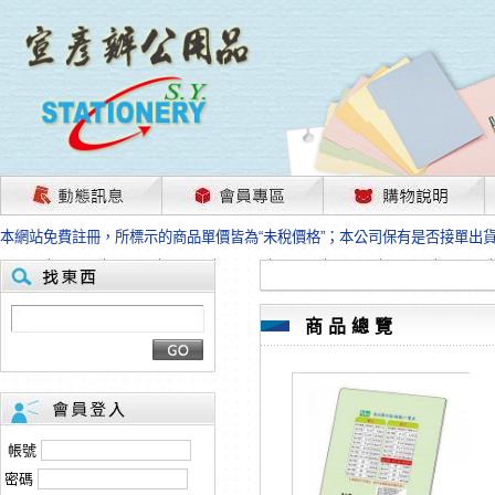
茲因國際情勢變化石油及塑化原物料波動漲幅甚大，部份上游供應商已採取封
本網站免費註冊，所標示的商品單價皆為“未稅價格”；本公司保有是否接單出
HP、EPSON、CANON原廠耗材價格浮動，下單前請先跟客服人員確認最新
本網站免費註冊，所標示的商品單價皆為“未稅價格”；本公司保有是否接單出
匯款客戶請注意！因商品繁複來不及發現短缺，遂待客服人員跟您確認訂單無
本網站免費註冊，所標示的商品單價皆為“未稅價格”；本公司保有是否接單出
商品總覽
茲因國際情勢變化石油及塑化原物料波動漲幅甚大，部份上游供應商已採取封
本網站免費註冊，所標示的商品單價皆為“未稅價格”；本公司保有是否接單出
HP、EPSON、CANON原廠耗材價格浮動，下單前請先跟客服人員確認最新
本網站免費註冊，所標示的商品單價皆為“未稅價格”；本公司保有是否接單出
匯款客戶請注意！因商品繁複來不及發現短缺，遂待客服人員跟您確認訂單無
帳號
本網站免費註冊，所標示的商品單價皆為“未稅價格”；本公司保有是否接單出
密碼