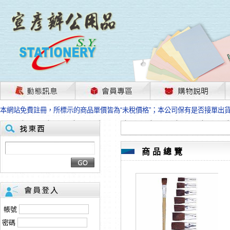
茲因國際情勢變化石油及塑化原物料波動漲幅甚大，部份上游供應商已採取封
本網站免費註冊，所標示的商品單價皆為“未稅價格”；本公司保有是否接單出
HP、EPSON、CANON原廠耗材價格浮動，下單前請先跟客服人員確認最新
本網站免費註冊，所標示的商品單價皆為“未稅價格”；本公司保有是否接單出
匯款客戶請注意！因商品繁複來不及發現短缺，遂待客服人員跟您確認訂單無
本網站免費註冊，所標示的商品單價皆為“未稅價格”；本公司保有是否接單出
商品總覽
茲因國際情勢變化石油及塑化原物料波動漲幅甚大，部份上游供應商已採取封
本網站免費註冊，所標示的商品單價皆為“未稅價格”；本公司保有是否接單出
HP、EPSON、CANON原廠耗材價格浮動，下單前請先跟客服人員確認最新
本網站免費註冊，所標示的商品單價皆為“未稅價格”；本公司保有是否接單出
匯款客戶請注意！因商品繁複來不及發現短缺，遂待客服人員跟您確認訂單無
帳號
本網站免費註冊，所標示的商品單價皆為“未稅價格”；本公司保有是否接單出
密碼