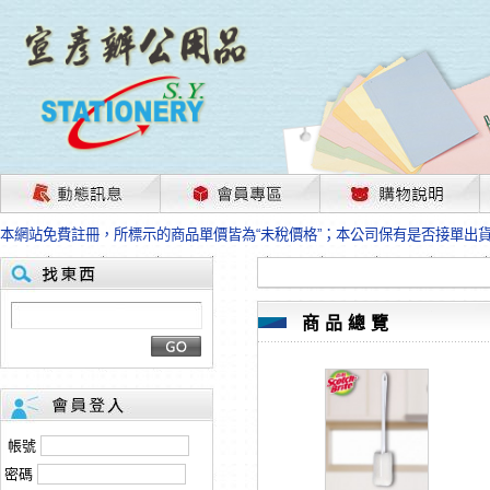
茲因國際情勢變化石油及塑化原物料波動漲幅甚大，部份上游供應商已採取封
本網站免費註冊，所標示的商品單價皆為“未稅價格”；本公司保有是否接單出
HP、EPSON、CANON原廠耗材價格浮動，下單前請先跟客服人員確認最新
本網站免費註冊，所標示的商品單價皆為“未稅價格”；本公司保有是否接單出
匯款客戶請注意！因商品繁複來不及發現短缺，遂待客服人員跟您確認訂單無
本網站免費註冊，所標示的商品單價皆為“未稅價格”；本公司保有是否接單出
商品總覽
茲因國際情勢變化石油及塑化原物料波動漲幅甚大，部份上游供應商已採取封
本網站免費註冊，所標示的商品單價皆為“未稅價格”；本公司保有是否接單出
HP、EPSON、CANON原廠耗材價格浮動，下單前請先跟客服人員確認最新
本網站免費註冊，所標示的商品單價皆為“未稅價格”；本公司保有是否接單出
匯款客戶請注意！因商品繁複來不及發現短缺，遂待客服人員跟您確認訂單無
帳號
本網站免費註冊，所標示的商品單價皆為“未稅價格”；本公司保有是否接單出
密碼