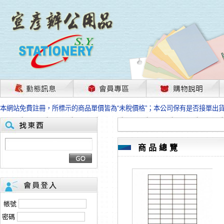
茲因國際情勢變化石油及塑化原物料波動漲幅甚大，部份上游供應商已採取封
本網站免費註冊，所標示的商品單價皆為“未稅價格”；本公司保有是否接單出
HP、EPSON、CANON原廠耗材價格浮動，下單前請先跟客服人員確認最新
本網站免費註冊，所標示的商品單價皆為“未稅價格”；本公司保有是否接單出
匯款客戶請注意！因商品繁複來不及發現短缺，遂待客服人員跟您確認訂單無
本網站免費註冊，所標示的商品單價皆為“未稅價格”；本公司保有是否接單出
商品總覽
茲因國際情勢變化石油及塑化原物料波動漲幅甚大，部份上游供應商已採取封
本網站免費註冊，所標示的商品單價皆為“未稅價格”；本公司保有是否接單出
HP、EPSON、CANON原廠耗材價格浮動，下單前請先跟客服人員確認最新
本網站免費註冊，所標示的商品單價皆為“未稅價格”；本公司保有是否接單出
匯款客戶請注意！因商品繁複來不及發現短缺，遂待客服人員跟您確認訂單無
帳號
本網站免費註冊，所標示的商品單價皆為“未稅價格”；本公司保有是否接單出
密碼